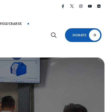
NVOLUCRARSE
DONATE