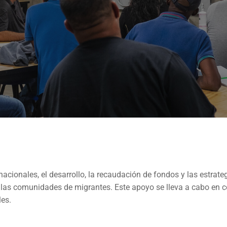
rnacionales, el desarrollo, la recaudación de fondos y las estra
 las comunidades de migrantes. Este apoyo se lleva a cabo en c
les.