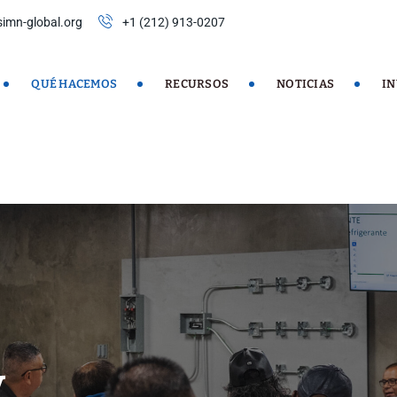
imn-global.org
+1 (212) 913-0207
QUÉ HACEMOS
RECURSOS
NOTICIAS
I
y