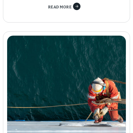
Para Reafirmar Nuestra Humanidad
READ MORE