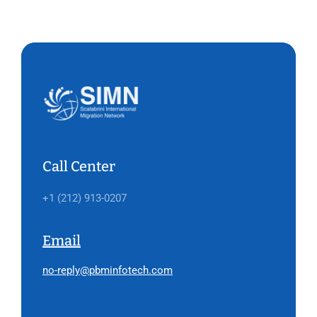
Call Center
+1 (212) 913-0207
Email
no-reply@pbminfotech.com