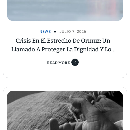
NEWS
JULIO 7, 2026
Crisis En El Estrecho De Ormuz: Un
Llamado A Proteger La Dignidad Y Los
Derechos De Los Trabajadores
READ MORE
Marítimos