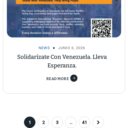
NEWS
JUNIO 6, 2026
Solidarízate Con Venezuela. Lleva
Esperanza.
READ MORE
1
2
3
…
41