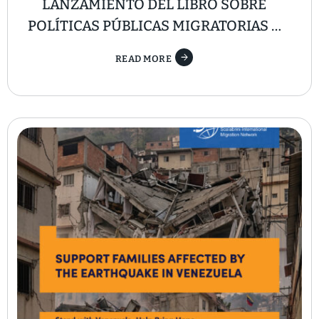
LANZAMIENTO DEL LIBRO SOBRE
POLÍTICAS PÚBLICAS MIGRATORIAS Y
SOCIEDAD CIVIL EN AMÉRICA LATINA Y
READ MORE
EL CARIBE BELICE, COSTA RICA, EL
SALVADOR, GUATEMALA, HONDURAS,
NICARAGUA Y