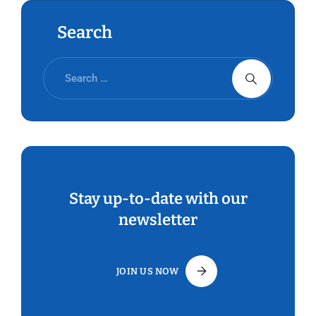
Search
Stay up-to-date with our
newsletter
JOIN US NOW