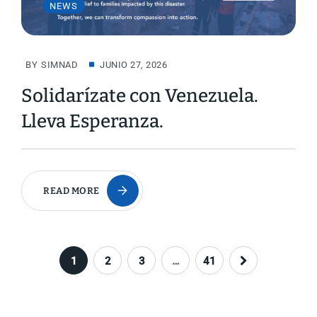
NEWS
BY
SIMNAD
JUNIO 27, 2026
Solidarízate con Venezuela.
Lleva Esperanza.
READ MORE
1
2
3
…
41