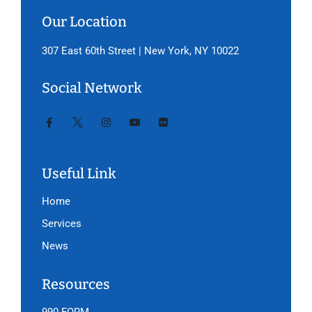
Our Location
307 East 60th Street | New York, NY 10022
Social Network
Useful Link
Home
Services
News
Resources
990 FORM