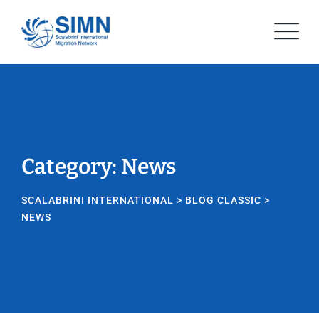
Skip
to
content
Category: News
SCALABRINI INTERNATIONAL
>
BLOG CLASSIC
>
NEWS