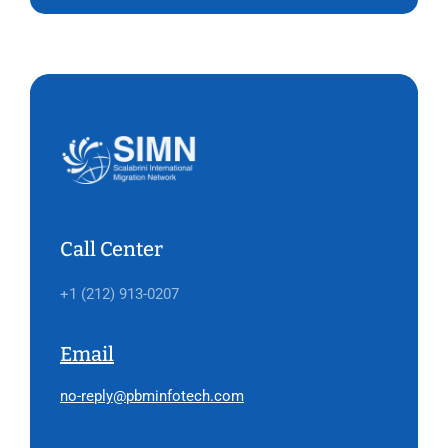
Call Center
+1 (212) 913-0207
Email
no-reply@pbminfotech.com