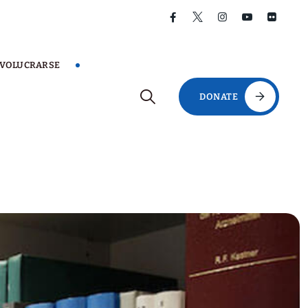
NVOLUCRARSE
DONATE