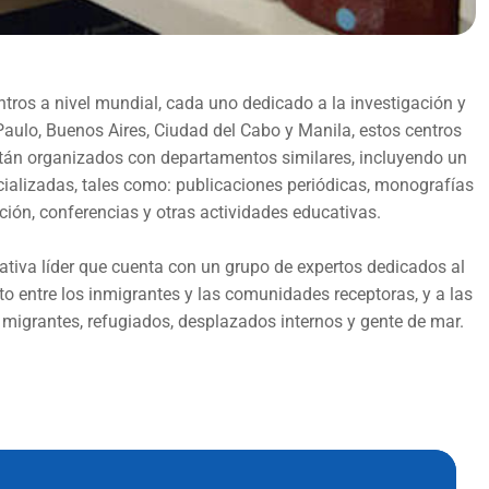
ntros a nivel mundial, cada uno dedicado a la investigación y
aulo, Buenos Aires, Ciudad del Cabo y Manila, estos centros
están organizados con departamentos similares, incluyendo un
cializadas, tales como: publicaciones periódicas, monografías
ón, conferencias y otras actividades educativas.
tiva líder que cuenta con un grupo de expertos dedicados al
to entre los inmigrantes y las comunidades receptoras, y a las
 migrantes, refugiados, desplazados internos y gente de mar.