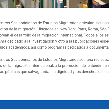
ntros Scalabrinianos de Estudios Migratorios articulan siete ce
ción de la migración. Ubicados en New York, París, Roma, São P
rean el desarrollo de la migración internacional. Todos ellos 
ma dedicado a la investigación y otro a las publicaciones espe
ículos académicos, así como programas dedicados a documentaci
entros Scalabrinianos de Estudios Migratorios son una red educa
o de la migración internacional, a la promoción del entendimien
cas públicas que salvaguardan la dignidad y los derechos de los