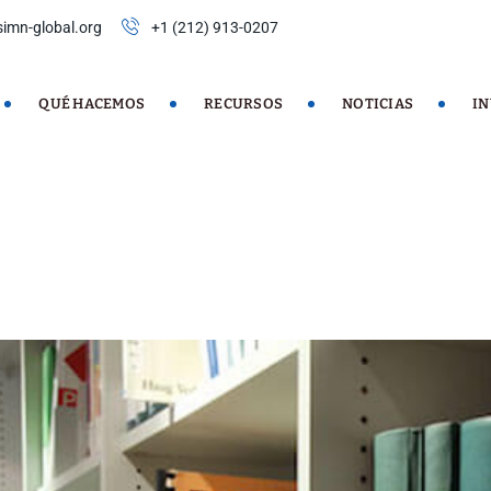
imn-global.org
+1 (212) 913-0207
QUÉ HACEMOS
RECURSOS
NOTICIAS
I