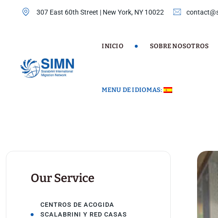
Skip
307 East 60th Street | New York, NY 10022
contact@s
to
content
INICIO
SOBRE NOSOTROS
MENU DE IDIOMAS:
Our Service
CENTROS DE ACOGIDA
SCALABRINI Y RED CASAS